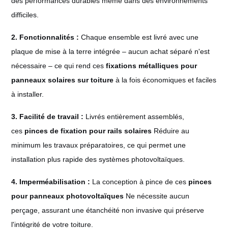
des performances durables même dans des environnements
difficiles.
2. Fonctionnalités :
Chaque ensemble est livré avec une
plaque de mise à la terre intégrée – aucun achat séparé n'est
nécessaire – ce qui rend ces
fixations métalliques pour
panneaux solaires sur toiture
à la fois économiques et faciles
à installer.
3. Facilité de travail :
Livrés entièrement assemblés,
ces
pinces de fixation pour rails solaires
Réduire au
minimum les travaux préparatoires, ce qui permet une
installation plus rapide des systèmes photovoltaïques.
4. Imperméabilisation :
La conception à pince de ces
pinces
pour panneaux photovoltaïques
Ne nécessite aucun
perçage, assurant une étanchéité non invasive qui préserve
l'intégrité de votre toiture.