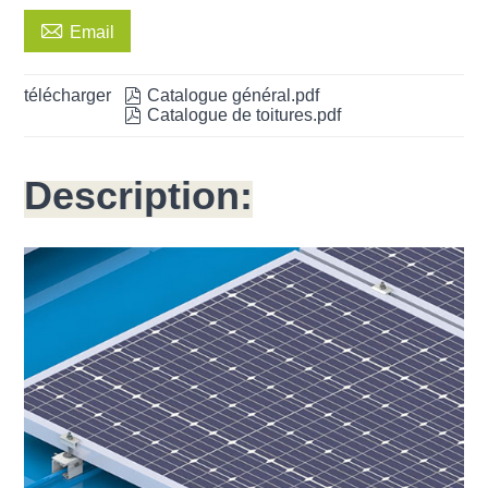

Email
télécharger

Catalogue général.pdf

Catalogue de toitures.pdf
Description: