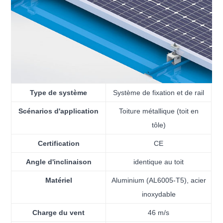
Type de système
Système de fixation et de rail
Scénarios d'application
Toiture métallique (toit en
tôle)
Certification
CE
Angle d'inclinaison
identique au toit
Matériel
Aluminium (AL6005-T5), acier
inoxydable
Charge du vent
46 m/s