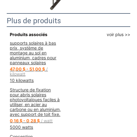
Plus de produits
Produits associés
voir plus >>
supports solaires à bas
prix, système de
montage au sol en
aluminium, cadres pour
panneaux solaires
47,00 $ - 51,00 $
/
kilowatt
10 kilowatts
Structure de fixation
pour abris solaires
photovoltaïques faciles à
utiliser, en acier au
carbone ou en aluminium,
avec support de toit fixe.
0,16 $ - 0,28 $
/ watt
5000 watts
Conception