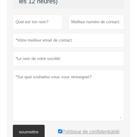
les 12 heures)
Politique de confidentialité
soumettre