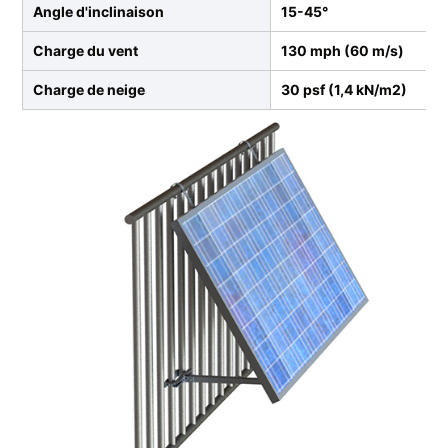
Angle d'inclinaison
15-45°
Charge du vent
130 mph (60 m/s)
Charge de neige
30 psf (1,4 kN/m2)