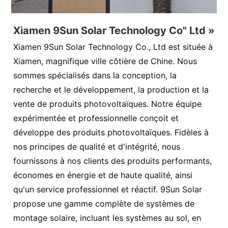
Xiamen 9Sun Solar Technology Co" Ltd »
Xiamen 9Sun Solar Technology Co., Ltd est située à
Xiamen, magnifique ville côtière de Chine. Nous
sommes spécialisés dans la conception, la
recherche et le développement, la production et la
vente de produits photovoltaïques. Notre équipe
expérimentée et professionnelle conçoit et
développe des produits photovoltaïques. Fidèles à
nos principes de qualité et d'intégrité, nous
fournissons à nos clients des produits performants,
économes en énergie et de haute qualité, ainsi
qu'un service professionnel et réactif. 9Sun Solar
propose une gamme complète de systèmes de
montage solaire, incluant les systèmes au sol, en