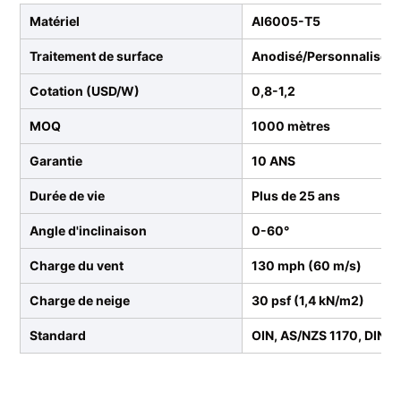
Matériel
Al6005-T5
Traitement de surface
Anodisé/Personnalisé
Cotation (USD/W)
0,8-1,2
MOQ
1000 mètres
Garantie
10 ANS
Durée de vie
Plus de 25 ans
Angle d'inclinaison
0-60°
Charge du vent
130 mph (60 m/s)
Charge de neige
30 psf (1,4 kN/m2)
Standard
OIN, AS/NZS 1170, DIN 1