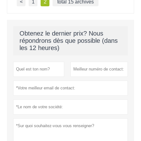
<
1
2
total 15 archives
Obtenez le dernier prix? Nous
répondrons dès que possible (dans
les 12 heures)