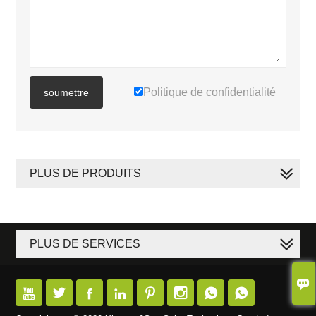
Politique de confidentialité
soumettre
PLUS DE PRODUITS
PLUS DE SERVICES








