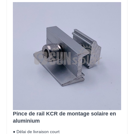
Pince de rail KCR de montage solaire en
aluminium
● Délai de livraison court