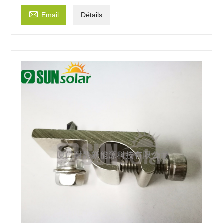

Email
Détails