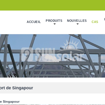
PRODUITS
NOUVELLES
ACCUEIL
CAS
ort de Singapour
de Singapour