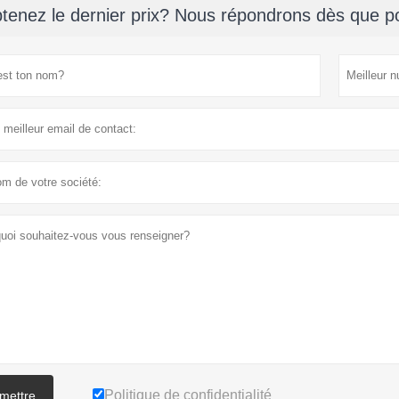
tenez le dernier prix? Nous répondrons dès que po
Politique de confidentialité
mettre