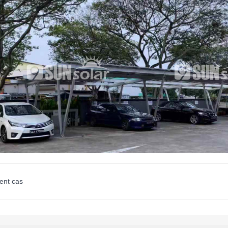
ent cas