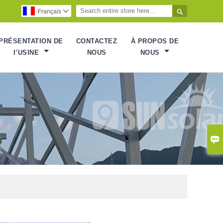

Français

PRÉSENTATION DE
CONTACTEZ
À PROPOS DE
I’USINE
NOUS
NOUS
